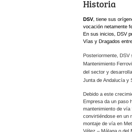
Historia
DSV
, tiene sus oríg
vocación netamente fe
En sus inicios, DSV p
Vías y Dragados entre
Posteriormente, DSV s
Mantenimiento Ferrovi
del sector y desarrol
Junta de Andalucía y 
Debido a este crecimie
Empresa da un paso ha
mantenimiento de vía 
convirtiéndose en un r
montaje de vía en Metr
Vélez – Málaga o del 