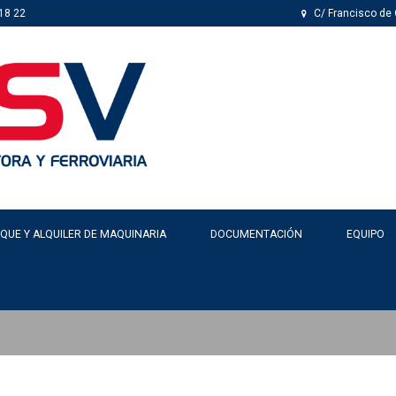
18 22
C/ Francisco de O
QUE Y ALQUILER DE MAQUINARIA
DOCUMENTACIÓN
EQUIPO