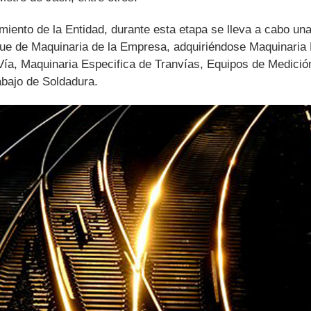
miento de la Entidad, durante esta etapa se lleva a cabo una
que de Maquinaria de la Empresa, adquiriéndose Maquinaria
Vía, Maquinaria Especifica de Tranvías, Equipos de Medición
bajo de Soldadura.