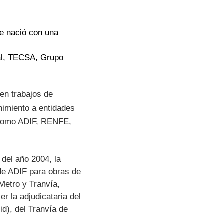
e nació con una
ial, TECSA, Grupo
en trabajos de
nimiento a entidades
s como ADIF, RENFE,
 del año 2004, la
de ADIF para obras de
Metro y Tranvía,
r la adjudicataria del
id), del Tranvía de