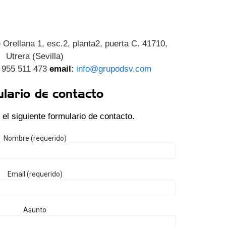
 Orellana 1, esc.2, planta2, puerta C. 41710,
Utrera (Sevilla)
955 511 473
email
:
info@grupodsv.com
lario de contacto
e el siguiente formulario de contacto.
Nombre (requerido)
Email (requerido)
Asunto