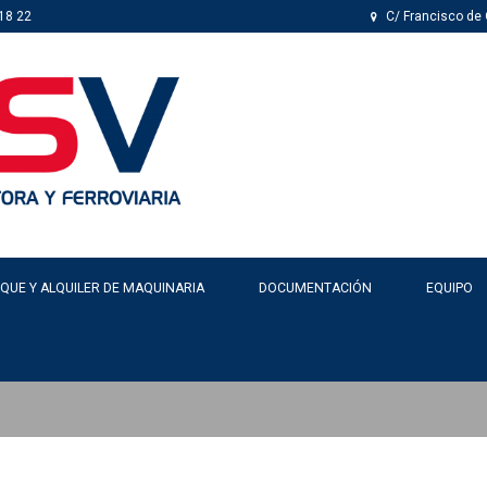
18 22
C/ Francisco de O
QUE Y ALQUILER DE MAQUINARIA
DOCUMENTACIÓN
EQUIPO